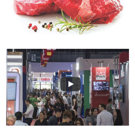
Contato
Credenciamento
Prêmio Carne Forte