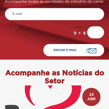
Acompanhe todas as novidades da indústria da carne
Resolva
:
Acompanhe as Notícias do
Setor
23
ABR