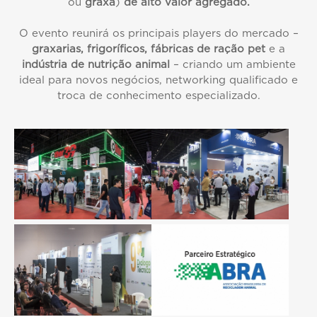
ou
graxa
)
de alto valor agregado.
O evento reunirá os principais players do mercado –
graxarias, frigoríficos, fábricas de ração pet
e a
indústria de nutrição animal
– criando um ambiente
ideal para novos negócios, networking qualificado e
troca de conhecimento especializado.