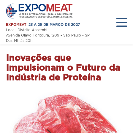
EXPOMEAT
23 A 25 DE MARÇO DE 2027
Local: Distrito Anhembi
Avenida Olavo Fontoura, 1209 - São Paulo - SP
Das 14h às 20h
Inovações que
Home
Impulsionam o Futuro da
A Feira
Indústria de Proteína
Expositor
Visitante
Programação
Notícias
Área Restrita