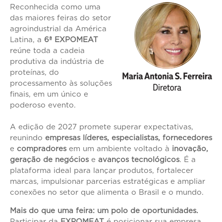
Reconhecida como uma
das maiores feiras do setor
agroindustrial da América
Latina, a
6ª EXPOMEAT
reúne toda a cadeia
produtiva da indústria de
proteínas, do
processamento às soluções
finais, em um único e
poderoso evento.
A edição de 2027 promete superar expectativas,
reunindo
empresas líderes, especialistas, fornecedores
e
compradores
em um ambiente voltado à
inovação,
geração de negócios
e
avanços tecnológicos
. É a
plataforma ideal para lançar produtos, fortalecer
marcas, impulsionar parcerias estratégicas e ampliar
conexões no setor que alimenta o Brasil e o mundo.
Mais do que uma feira: um polo de oportunidades.
Participar da
EXPOMEAT
é posicionar sua empresa