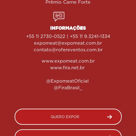
Prêmio Carne Forte
INFORMAÇÕES
+55 11 2730-0522 | +55 11 9.3241-1334
expomeat@expomeat.com.br
contato@rofereventos.com.br
www.expomeat.com.br
www.fira.net.br
@ExpomeatOficial
@FiraBrasil_
QUERO EXPOR