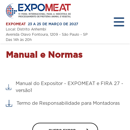
EXPOMEAT
23 A 25 DE MARÇO DE 2027
Local: Distrito Anhembi
Avenida Olavo Fontoura, 1209 - São Paulo - SP
Das 14h às 20h
Manual e Normas
Home
A Feira
Expositor
Manual do Expositor - EXPOMEAT e FIRA 27 -
versão1
Visitante
Termo de Responsabilidade para Montadoras
Programação
Notícias
Área Restrita