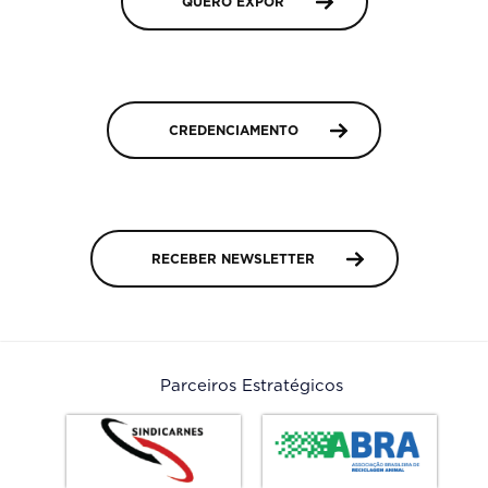
QUERO EXPOR
Contato
Credenciamento
Prêmio Carne Forte
CREDENCIAMENTO
RECEBER NEWSLETTER
Parceiros Estratégicos