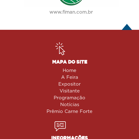
www.fiman.com.br
MAPA DO SITE
Home
A Feira
Expositor
Visitante
Programação
Notícias
Prêmio Carne Forte
INFORMAÇÕES