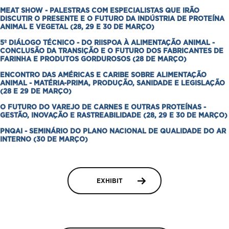
Contato
MEAT SHOW - PALESTRAS COM ESPECIALISTAS QUE IRÃO
DISCUTIR O PRESENTE E O FUTURO DA INDÚSTRIA DE PROTEÍNA
ANIMAL E VEGETAL (28, 29 E 30 DE MARÇO)
Credenciamento
5º DIÁLOGO TÉCNICO - DO RIISPOA À ALIMENTAÇÃO ANIMAL -
CONCLUSÃO DA TRANSIÇÃO E O FUTURO DOS FABRICANTES DE
Prêmio Carne Forte
FARINHA E PRODUTOS GORDUROSOS (28 DE MARÇO)
ENCONTRO DAS AMÉRICAS E CARIBE SOBRE ALIMENTAÇÃO
ANIMAL - MATÉRIA-PRIMA, PRODUÇÃO, SANIDADE E LEGISLAÇÃO
(28 E 29 DE MARÇO)
O FUTURO DO VAREJO DE CARNES E OUTRAS PROTEÍNAS -
GESTÃO, INOVAÇÃO E RASTREABILIDADE (28, 29 E 30 DE MARÇO)
PNQAI - SEMINÁRIO DO PLANO NACIONAL DE QUALIDADE DO AR
INTERNO (30 DE MARÇO)
EXHIBIT