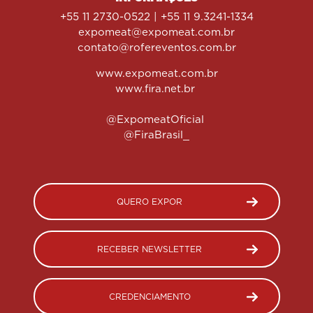
+55 11 2730-0522 | +55 11 9.3241-1334
expomeat@expomeat.com.br
contato@rofereventos.com.br
www.expomeat.com.br
www.fira.net.br
@ExpomeatOficial
@FiraBrasil_
QUERO EXPOR
RECEBER NEWSLETTER
CREDENCIAMENTO