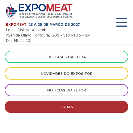
EXPOMEAT
23 A 25 DE MARÇO DE 2027
Local: Distrito Anhembi
Avenida Olavo Fontoura, 1209 - São Paulo - SP
Das 14h às 20h
Home
RELEASES DA FEIRA
A Feira
NOVIDADES DO EXPOSITOR
Expositor
NOTÍCIAS DO SETOR
Visitante
Programação
TODAS
Notícias
Área Restrita