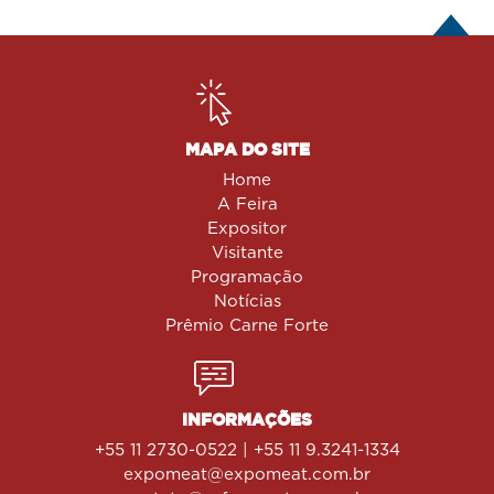
MAPA DO SITE
Home
A Feira
Expositor
Visitante
Programação
Notícias
Prêmio Carne Forte
INFORMAÇÕES
+55 11 2730-0522 | +55 11 9.3241-1334
expomeat@expomeat.com.br