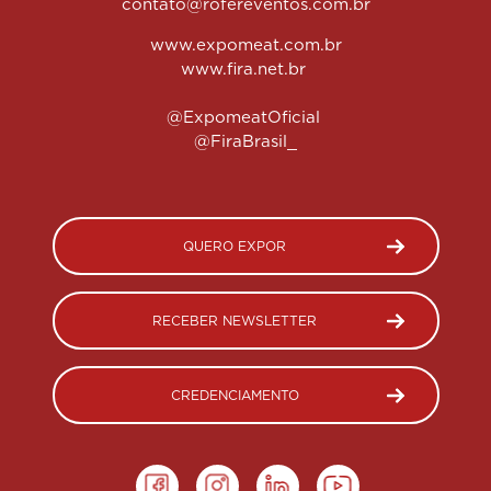
contato@rofereventos.com.br
www.expomeat.com.br
www.fira.net.br
@ExpomeatOficial
@FiraBrasil_
QUERO EXPOR
RECEBER NEWSLETTER
CREDENCIAMENTO